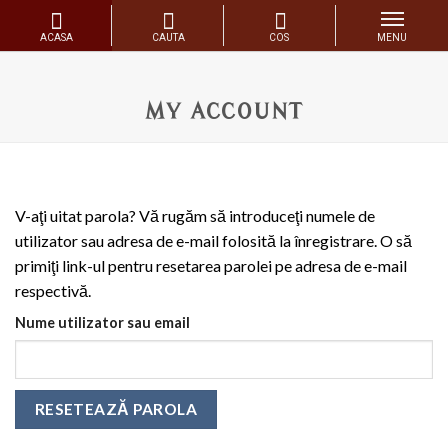
Skip
to
MY ACCOUNT
content
V-aţi uitat parola? Vă rugăm să introduceţi numele de
utilizator sau adresa de e-mail folosită la înregistrare. O să
primiţi link-ul pentru resetarea parolei pe adresa de e-mail
respectivă.
Nume utilizator sau email
RESETEAZĂ PAROLA