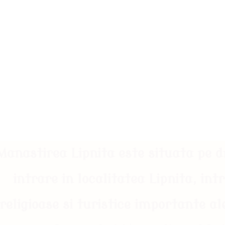
Manastirea Lipnita este situata pe 
intrare in localitatea Lipnita, int
religioase si turistice importante a