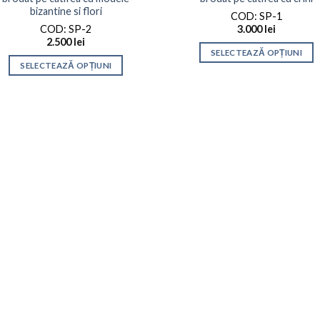
bizantine si flori
COD: SP-1
COD: SP-2
3.000
lei
2.500
lei
SELECTEAZĂ OPȚIUNI
SELECTEAZĂ OPȚIUNI