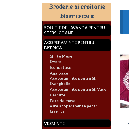
Broderie si croitorie
bisericeasca
SOLUTIE DE LAVANDA PENTRU
STERS ICOANE
ACOPERAMINTE PENTRU
BISERICA
Sfinte Mese
Dvere
Iconostase
Analoage
Acoperaminte pentru Sf.
Evanghelie
Acoperaminte pentru Sf. Vase
Pernute
Fete de masa
Alte acoperaminte pentru
biserica
VESMINTE