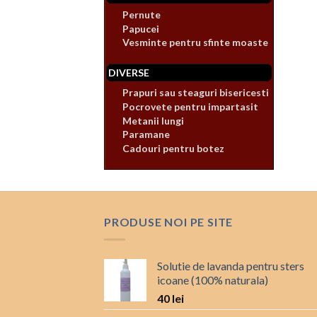
Pernute
Papucei
Vesminte pentru sfinte moaste
DIVERSE
Prapuri sau steaguri bisericesti
Pocrovete pentru impartasit
Metanii lungi
Paramane
Cadouri pentru botez
PRODUSE NOI PE SITE
Solutie de lavanda pentru sters
icoane (100% naturala)
40
lei