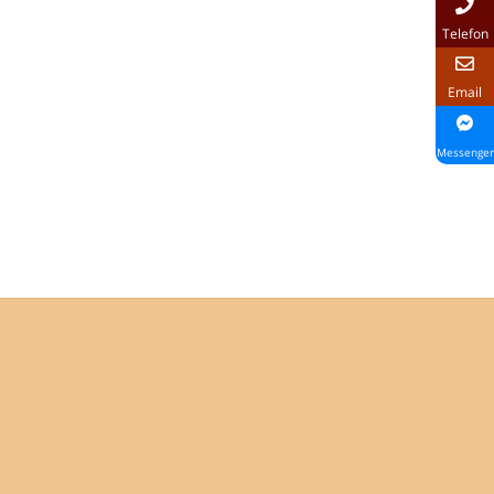
Telefon
Email
Messenger