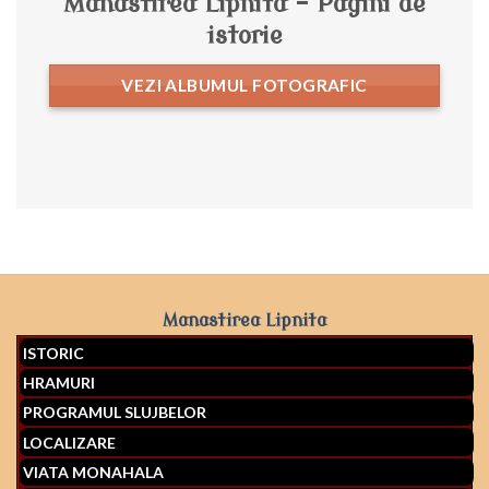
Manastirea Lipnita – Pagini de
istorie
VEZI ALBUMUL FOTOGRAFIC
Manastirea Lipnita
ISTORIC
HRAMURI
PROGRAMUL SLUJBELOR
LOCALIZARE
VIATA MONAHALA