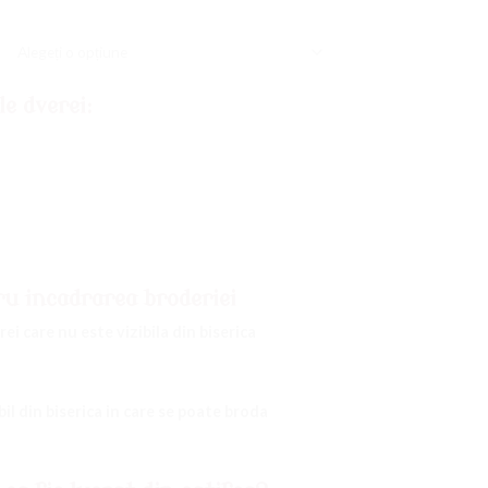
e dverei:
u incadrarea broderiei
ei care nu este vizibila din biserica
il din biserica in care se poate broda