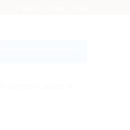
Cauta
Cont
Cos
mai primim alte comenzi pentru a putea
 struguri, spice si