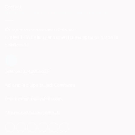
Contact
DATE DE CONTACT MANASTIREA LIPNITA
Orar pentru contactare telefonica:
Orele 11-16 de luni pana vineri (cu exceptia sarbatorilor
bisericesti)
Telefon: 0241856625
Adresa: loc. Lipnita, jud. Constanta
Email: mlipnita@yahoo.com
Alte modalitati de contact: