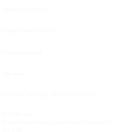
Circumferinta gatului
Lungimea omoforului mic
Lungimea sacosului
Alte masuri
Doriti ca vesmantul sa fie din catifea?
Data livrare
Aveti un termen fix pana la care aveti nevoie sa primiti
produsul?