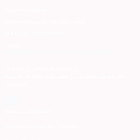
Programul slujbelor
Informatii despre livrare, plata si retur
Politica de confidentialitate
Contact
DATE DE CONTACT MANASTIREA LIPNITA
Orar pentru contactare telefonica:
Orele 11-16 de luni pana vineri (cu exceptia sarbatorilor
bisericesti)
Telefon: 0241856625
Adresa: loc. Lipnita, jud. Constanta