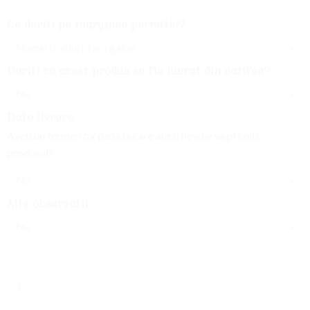
Ce doriti pe marginea pernutei?
Doriti ca acest produs sa fie lucrat din catifea?
Data livrare
Aveti un termen fix pana la care aveti nevoie sa primiti
produsul?
Alte observatii:
Cantitate