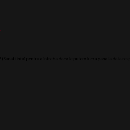
?
? (Sunati intai pentru a intreba daca le putem lucra pana la data res