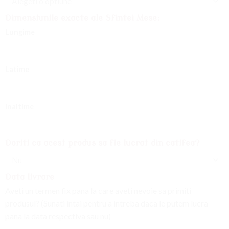
Dimensiunile exacte ale Sfintei Mese:
Lungime
Latime
Inaltime
Doriti ca acest produs sa fie lucrat din catifea?
Data livrare
Aveti un termen fix pana la care aveti nevoie sa primiti
produsul? (Sunati intai pentru a intreba daca le putem lucra
pana la data respectiva sau nu)