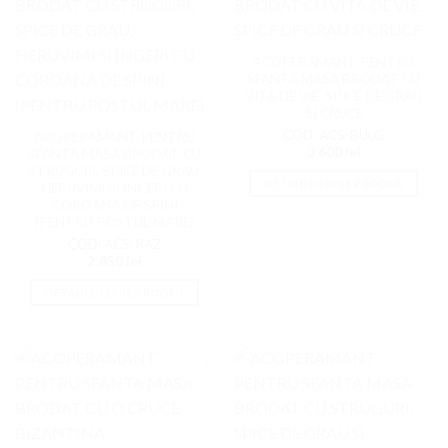
Favorite
Favorite
ACOPERAMANT PENTRU
SFANTA MASA BRODAT CU
VITA DE VIE, SPICE DE GRAU
SI CRUCE
COD: ACS-BULG
ACOPERAMANT PENTRU
3.600
lei
SFANTA MASA BRODAT CU
STRUGURI, SPICE DE GRAU,
DETALII DESPRE PRODUS
HERUVIMI SI INGERI CU
COROANA DE SPINI
(PENTRU POSTUL MARE)
COD: ACS-RAZ
2.850
lei
DETALII DESPRE PRODUS
Adaugati
Adaugati
la
la
Favorite
Favorite