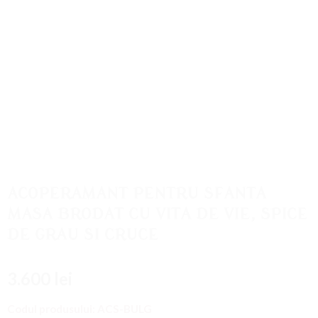
Adaugati
la
Favorite
ACOPERAMANT PENTRU SFANTA
MASA BRODAT CU VITA DE VIE, SPICE
DE GRAU SI CRUCE
3.600
lei
Codul produsului:
ACS-BULG