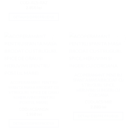
COD: ACS-RAZ
2.850
lei
DETALII DESPRE PRODUS
Adaugati
Adaugati
la
la
Favorite
Favorite
ACOPERAMANT PENTRU
SFANTA MASA BRODAT CU
ACOPERAMANT PENTRU
STRUGURI, SPICE,
SFANTA MASA BRODAT CU
HERUVIMI SI INGERI CU
STRUGURI, SPICE DE GRAU
COROANA
SI HERUVIMI (PENTRU
COD: ACS-MIR
POSTUL MARE)
2.880
lei
COD: ACSANGN
1.950
lei
DETALII DESPRE PRODUS
DETALII DESPRE PRODUS