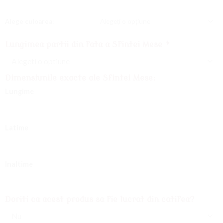
Alege culoarea:
Lungimea partii din fata a Sfintei Mese
*
Dimensiunile exacte ale Sfintei Mese:
Lungime
Latime
Inaltime
Doriti ca acest produs sa fie lucrat din catifea?