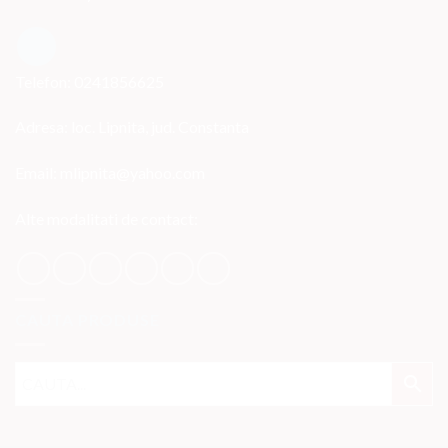
Telefon: 0241856625
Adresa: loc. Lipnita, jud. Constanta
Email: mlipnita@yahoo.com
Alte modalitati de contact:
CAUTA PRODUSE