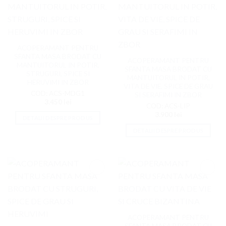
ACOPERAMANT PENTRU
SFANTA MASA BRODAT CU
ACOPERAMANT PENTRU
MANTUITORUL IN POTIR,
SFANTA MASA BRODAT CU
STRUGURI, SPICE SI
MANTUITORUL IN POTIR,
HERUVIMI IN ZBOR
VITA DE VIE, SPICE DE GRAU
COD: ACS-MDG1
SI SERAFIMI IN ZBOR
3.450
lei
COD: ACS-LIP
3.900
lei
DETALII DESPRE PRODUS
DETALII DESPRE PRODUS
Adaugati
Adaugati
la
la
Favorite
Favorite
ACOPERAMANT PENTRU