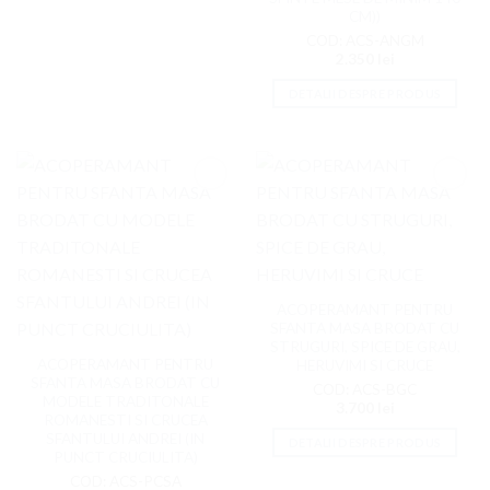
CM))
COD: ACS-ANGM
2.350
lei
DETALII DESPRE PRODUS
Adaugati
Adaugati
la
la
Favorite
Favorite
ACOPERAMANT PENTRU
SFANTA MASA BRODAT CU
STRUGURI, SPICE DE GRAU,
ACOPERAMANT PENTRU
HERUVIMI SI CRUCE
SFANTA MASA BRODAT CU
COD: ACS-BGC
MODELE TRADITONALE
3.700
lei
ROMANESTI SI CRUCEA
SFANTULUI ANDREI (IN
DETALII DESPRE PRODUS
PUNCT CRUCIULITA)
COD: ACS-PCSA