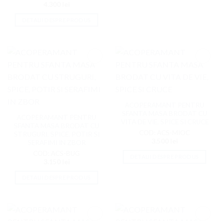
4.300
lei
DETALII DESPRE PRODUS
Adaugati
Adaugati
la
la
Favorite
Favorite
ACOPERAMANT PENTRU
SFANTA MASA BRODAT CU
ACOPERAMANT PENTRU
VITA DE VIE, SPICE SI CRUCE
SFANTA MASA BRODAT CU
COD: ACS-MIOC
STRUGURI, SPICE, POTIR SI
3.500
lei
SERAFIMI IN ZBOR
COD: ACS-BUG
DETALII DESPRE PRODUS
3.150
lei
DETALII DESPRE PRODUS