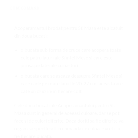
CUM COMAND
Acoperamantul brodat pentru Sf. Masa este alcatuit
din doua bucati:
o bucata sub forma de cruce care acopera toate
cele patru laturi ale Sfintei Mese si care este
prinsa pe laterale cu nasturi
o bucata care se aseaza deasupra Sfintei Mese si
care cade pe toate laturile 20-27 cm; aceasta are
cate un ciucure in fiecare colt
Cele doua bucati ale Acoperamantului pentru Sf.
Masa sunt in general de aceeasi culoare, dar se pot
face si de culori diferite. Daca doriti sa fie diferite va
rugam sa specificati in comanda ce culoare vreti sa
fie fiecare bucata.