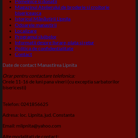
Pomelnice si donatii
Magazinul Atelierului de broderie si croitorie
bisericeasca
Istoricul Mănăstirii Lipnița
Odoarele manastirii
Localizare
Programul slujbelor
Informatii despre livrare, plata si retur
Politica de confidentialitate
Contact
Date de contact Manastirea Lipnita
Orar pentru contactare telefonica:
Orele 11-16 de luni pana vineri (cu exceptia sarbatorilor
bisericesti)
Telefon: 0241856625
Adresa: loc. Lipnita, jud. Constanta
Email: mlipnita@yahoo.com
Alte modalitati de contact: