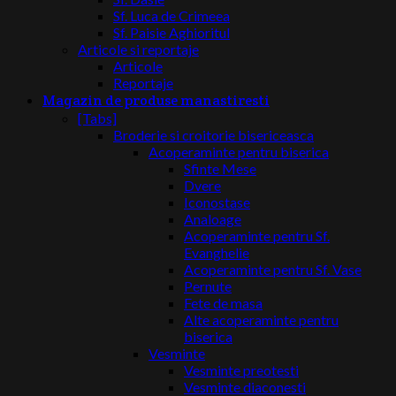
Sf. Luca de Crimeea
Sf. Paisie Aghioritul
Articole si reportaje
Articole
Reportaje
Magazin de produse manastiresti
[Tabs]
Broderie si croitorie bisericeasca
Acoperaminte pentru biserica
Sfinte Mese
Dvere
Iconostase
Analoage
Acoperaminte pentru Sf.
Evanghelie
Acoperaminte pentru Sf. Vase
Pernute
Fete de masa
Alte acoperaminte pentru
biserica
Vesminte
Vesminte preotesti
Vesminte diaconesti