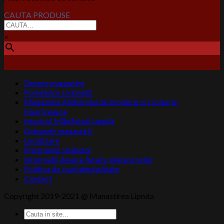
CAUTA PRODUSE
×
Despre manastire
Pomelnice si donatii
Magazinul Atelierului de broderie si croitorie
bisericeasca
Istoricul Mănăstirii Lipnița
Odoarele manastirii
Localizare
Programul slujbelor
Informatii despre livrare, plata si retur
Politica de confidentialitate
Contact
Copyright 2019-2021 @ Manastirea Lipnita