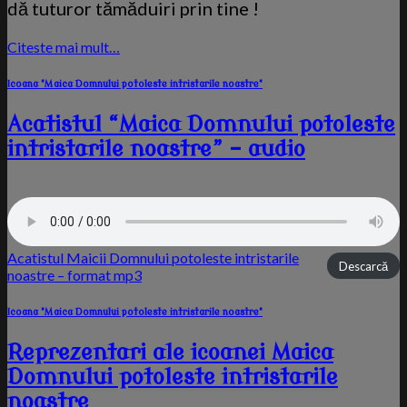
dă tuturor tămăduiri prin tine !
Citeste mai mult…
Icoana "Maica Domnului potoleste intristarile noastre"
Acatistul “Maica Domnului potoleste
intristarile noastre” – audio
Acatistul Maicii Domnului potoleste intristarile
Descarcă
noastre – format mp3
Icoana "Maica Domnului potoleste intristarile noastre"
Reprezentari ale icoanei Maica
Domnului potoleste intristarile
noastre